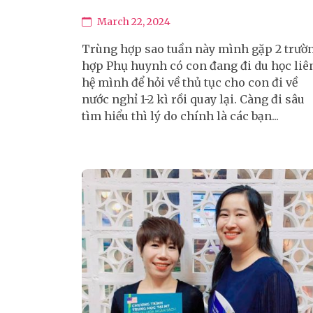
March 22, 2024
Trùng hợp sao tuần này mình gặp 2 trườ
hợp Phụ huynh có con đang đi du học liê
hệ mình để hỏi về thủ tục cho con đi về
nước nghỉ 1-2 kì rồi quay lại. Càng đi sâu
tìm hiểu thì lý do chính là các bạn...