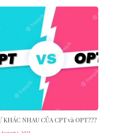
Ự KHÁC NHAU CỦA CPT và OPT???