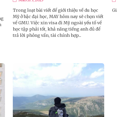
March 3, 2023
Trong loạt bài viết để giới thiệu về du học
Gi
Mỹ ở bậc đại học, MAY hôm nay sẽ chọn viết
ng
về GMU. Việc xin visa đi Mỹ ngoài yếu tố về
n
học tập phải tốt, khả năng tiếng anh đủ để
trả lời phỏng vấn, tài chính hợp...