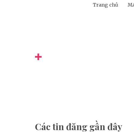
Trang chủ
M
Các tin đăng gần đây