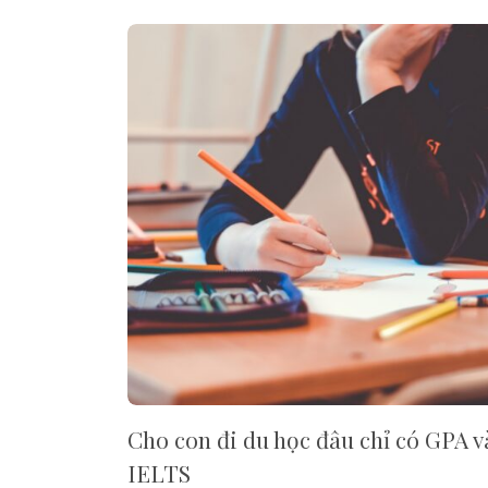
Cho con đi du học đâu chỉ có GPA v
IELTS