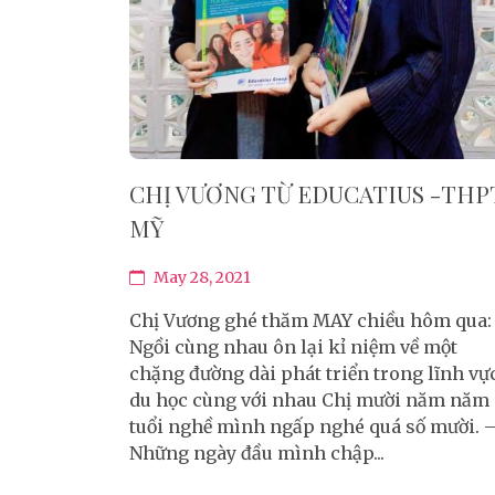
CHỊ VƯƠNG TỪ EDUCATIUS -THP
MỸ
May 28, 2021
Chị Vương ghé thăm MAY chiều hôm qua:
Ngồi cùng nhau ôn lại kỉ niệm về một
chặng đường dài phát triển trong lĩnh vự
du học cùng với nhau Chị mười năm năm
tuổi nghề mình ngấp nghé quá số mười. 
Những ngày đầu mình chập...