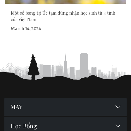
Một số bang tại Úc tạm dừng nhận học sinh từ 4 tỉnh
của Việt Nam
March 14, 2024
MAY
Học Bổng