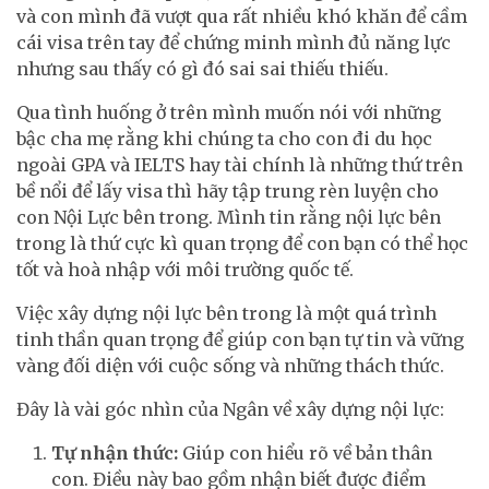
và con mình đã vượt qua rất nhiều khó khăn để cầm
cái visa trên tay để chứng minh mình đủ năng lực
nhưng sau thấy có gì đó sai sai thiếu thiếu.
Qua tình huống ở trên mình muốn nói với những
bậc cha mẹ rằng khi chúng ta cho con đi du học
ngoài GPA và IELTS hay tài chính là những thứ trên
bề nổi để lấy visa thì hãy tập trung rèn luyện cho
con Nội Lực bên trong. Mình tin rằng nội lực bên
trong là thứ cực kì quan trọng để con bạn có thể học
tốt và hoà nhập với môi trường quốc tế.
Việc xây dựng nội lực bên trong là một quá trình
tinh thần quan trọng để giúp con bạn tự tin và vững
vàng đối diện với cuộc sống và những thách thức.
Đây là vài góc nhìn của Ngân về xây dựng nội lực:
Tự nhận thức:
Giúp con hiểu rõ về bản thân
con. Điều này bao gồm nhận biết được điểm