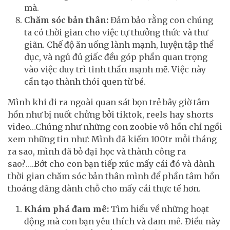
mà.
Chăm sóc bản thân:
Đảm bảo rằng con chúng
ta có thời gian cho việc tự thưởng thức và thư
giãn. Chế độ ăn uống lành mạnh, luyện tập thể
dục, và ngủ đủ giấc đều góp phần quan trọng
vào việc duy trì tinh thần mạnh mẽ. Việc này
cần tạo thành thói quen từ bé.
Mình khi đi ra ngoài quan sát bọn trẻ bây giờ tâm
hồn như bị nuốt chửng bởi tiktok, reels hay shorts
video…Chúng như những con zoobie vô hồn chỉ ngồi
xem những tin như: Mình đã kiếm 100tr mỗi tháng
ra sao, mình đã bỏ đại học và thành công ra
sao?….Bớt cho con bạn tiếp xúc mấy cái đó và dành
thời gian chăm sóc bản thân mình để phần tâm hồn
thoáng đãng dành chỗ cho mấy cái thực tế hơn.
Khám phá đam mê:
Tìm hiểu về những hoạt
động mà con bạn yêu thích và đam mê. Điều này