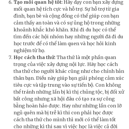
Tạo mối quan hệ tốt:
Hãy dạy con bạn xây dựng
mối quan hệ tích cực và hỗ trợ. Sự hỗ trợ từ gia
đình, bạn bè và cộng đồng có thể giúp con bạn
cảm thấy an toàn và có sự ủng hộ trong những
khoảnh khắc khó khăn. Khi đi du học có thể
tìm đến các hội nhóm hay những người đã đi du
học trước để có thể làm quen và học hỏi kinh
nghiệm từ họ.
Học cách tha thứ:
Tha thứ là một phần quan
trọng của việc xây dựng nội lực. Hãy học cách
tha thứ cho người khác cũng như cho chính bản
thân bạn. Điều này giúp bạn giải phóng cảm xúc
tiêu cực và tập trung vào sự tiến bộ. Con không
thể tránh những lần bị kì thị chủng tộc, bị đối xử
bất công nhưng xã hội đâu có tạo ra sự công
bằng hoàn hảo được. Hay như những lần con lỡ
ngủ quên mà bị trễ kì thi con phải học được
cách tha thứ cho mình thì mới có thể làm tốt
cho những kì thi sau vì việc học là việc cả đời