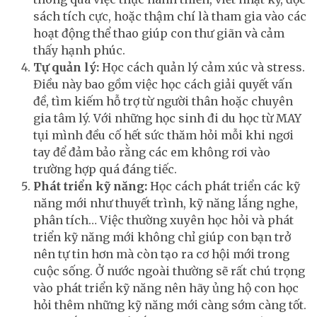
sách tích cực, hoặc thậm chí là tham gia vào các
hoạt động thể thao giúp con thư giãn và cảm
thấy hạnh phúc.
Tự quản lý:
Học cách quản lý cảm xúc và stress.
Điều này bao gồm việc học cách giải quyết vấn
đề, tìm kiếm hỗ trợ từ người thân hoặc chuyên
gia tâm lý. Với những học sinh đi du học từ MAY
tụi mình đều cố hết sức thăm hỏi mỗi khi ngơi
tay để đảm bảo rằng các em không rơi vào
trường hợp quá đáng tiếc.
Phát triển kỹ năng:
Học cách phát triển các kỹ
năng mới như thuyết trình, kỹ năng lắng nghe,
phân tích… Việc thường xuyên học hỏi và phát
triển kỹ năng mới không chỉ giúp con bạn trở
nên tự tin hơn mà còn tạo ra cơ hội mới trong
cuộc sống. Ở nước ngoài thường sẽ rất chú trọng
vào phát triển kỹ năng nên hãy ủng hộ con học
hỏi thêm những kỹ năng mới càng sớm càng tốt.