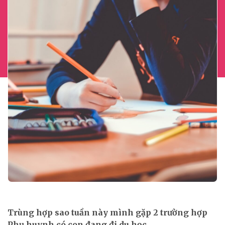
Trùng hợp sao tuần này mình gặp 2 trường hợp
Phụ huynh có con đang đi du học...