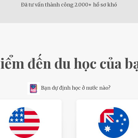
Đã tư vấn thành công 2.000+ hồ sơ khó
iểm đến du học của b
Bạn dự định học ở nước nào?