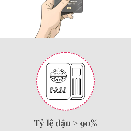
Tỷ lệ đậu > 90%