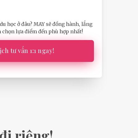
du học ở đâu? MAY sẽ đồng hành, lắng
 chọn lựa điểm đến phù hợp nhất!
ịch tư vấn 1:1 ngay!
đi riêng!