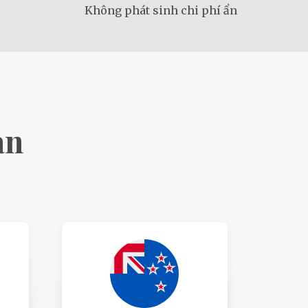
Không phát sinh chi phí ẩn
ạn