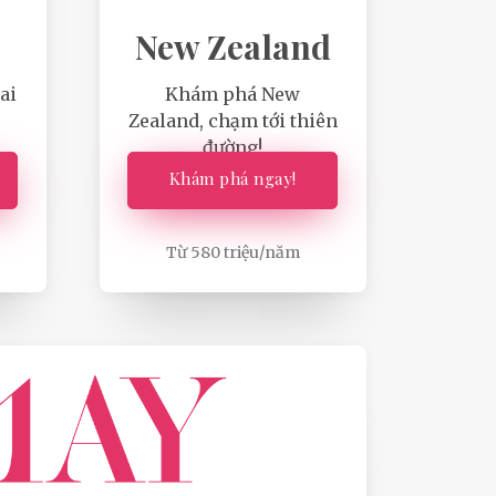
New Zealand
ai
Khám phá New
Zealand, chạm tới thiên
đường!
Khám phá ngay!
Từ 580 triệu/năm