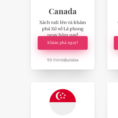
Canada
Xách vali lên và khám
phá Xứ sở Lá phong
ngay hôm nay!
Khám phá ngay!
Từ 550 triệu/năm