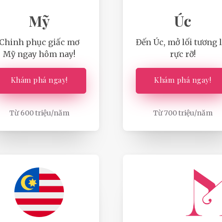
Mỹ
Úc
Chinh phục giấc mơ
Đến Úc, mở lối tương l
Mỹ ngay hôm nay!
rực rỡ!
Khám phá ngay!
Khám phá ngay!
Từ 600 triệu/năm
Từ 700 triệu/năm