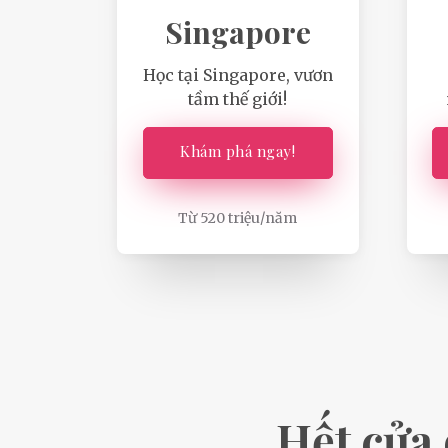
Singapore
Học tại Singapore, vươn
tầm thế giới!
Khám phá ngay!
Từ 520 triệu/năm
Hết cửa 