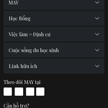
MAY
Học Bổng
Việc làm > Định cư
Cuộc sống du học sinh
Link hữu ích
Theo dõi MAY tại
Cần hỗ trợ?