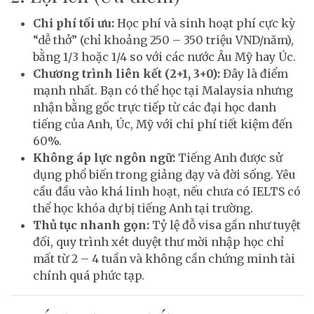
Chi phí tối ưu:
Học phí và sinh hoạt phí cực kỳ
“dễ thở” (chỉ khoảng 250 – 350 triệu VND/năm),
bằng 1/3 hoặc 1/4 so với các nước Âu Mỹ hay Úc.
Chương trình liên kết (2+1, 3+0):
Đây là điểm
mạnh nhất. Bạn có thể học tại Malaysia nhưng
nhận bằng gốc trực tiếp từ các đại học danh
tiếng của Anh, Úc, Mỹ với chi phí tiết kiệm đến
60%.
Không áp lực ngôn ngữ:
Tiếng Anh được sử
dụng phổ biến trong giảng dạy và đời sống. Yêu
cầu đầu vào khá linh hoạt, nếu chưa có IELTS có
thể học khóa dự bị tiếng Anh tại trường.
Thủ tục nhanh gọn:
Tỷ lệ đỗ visa gần như tuyệt
đối, quy trình xét duyệt thư mời nhập học chỉ
mất từ 2 – 4 tuần và không cần chứng minh tài
chính quá phức tạp.