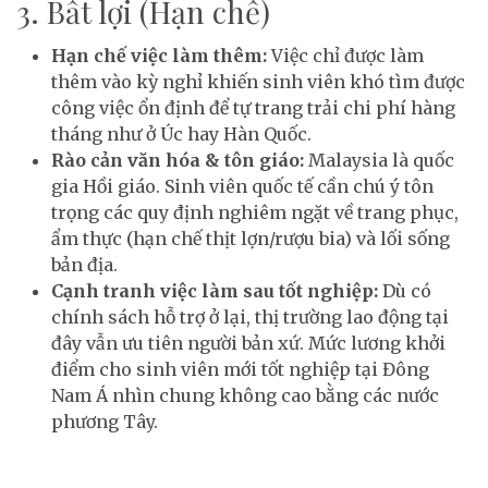
3. Bất lợi (Hạn chế)
Hạn chế việc làm thêm:
Việc chỉ được làm
thêm vào kỳ nghỉ khiến sinh viên khó tìm được
công việc ổn định để tự trang trải chi phí hàng
tháng như ở Úc hay Hàn Quốc.
Rào cản văn hóa & tôn giáo:
Malaysia là quốc
gia Hồi giáo. Sinh viên quốc tế cần chú ý tôn
trọng các quy định nghiêm ngặt về trang phục,
ẩm thực (hạn chế thịt lợn/rượu bia) và lối sống
bản địa.
Cạnh tranh việc làm sau tốt nghiệp:
Dù có
chính sách hỗ trợ ở lại, thị trường lao động tại
đây vẫn ưu tiên người bản xứ. Mức lương khởi
điểm cho sinh viên mới tốt nghiệp tại Đông
Nam Á nhìn chung không cao bằng các nước
phương Tây.