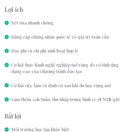
Lợi ích
Xét visa nhanh chóng
Bằng cấp chứng nhận quốc tế có giá trị toàn cầu
Học phí và chi phí sinh hoạt hợp lý
Cơ hội thực hành nghề nghiệp mở rộng do có tính ứng
dụng cao của chương trình đào tạo
Cơ hội việc làm và định cư sau khi du học rộng mở
Làm thêm 20h/tuần, thu nhập trung bình 13-18 NZ$/giờ
Bất lợi
Môi trường học tập khác biệt