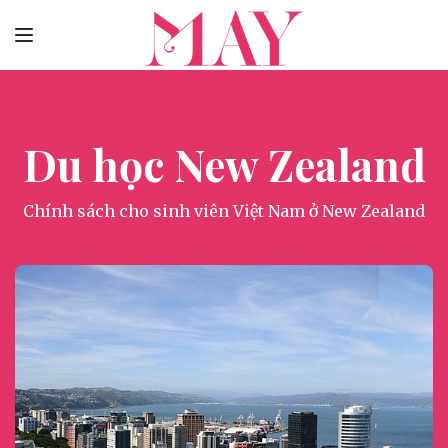
Du học New Zealand
Chính sách cho sinh viên Việt Nam ở New Zealand