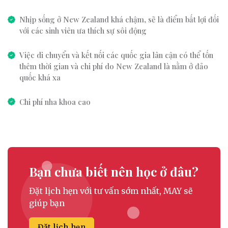
Nhịp sống ở New Zealand khá chậm, sẽ là điểm bất lợi đối
với các sinh viên ưa thích sự sôi động
Việc di chuyển và kết nối các quốc gia lân cận có thể tốn
thêm thời gian và chi phí do New Zealand là nằm ở đảo
quốc khá xa
Chi phí nha khoa cao
Bạn chưa biết nên học ở đâu?
Đặt lịch hẹn với tư vấn sớm nhất, MAY sẽ
giúp bạn
Đặt lịch hẹn