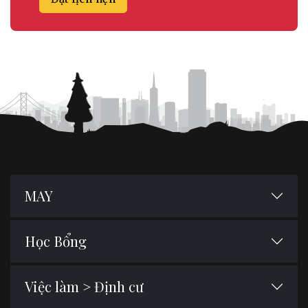
MAY
Học Bổng
Việc làm > Định cư