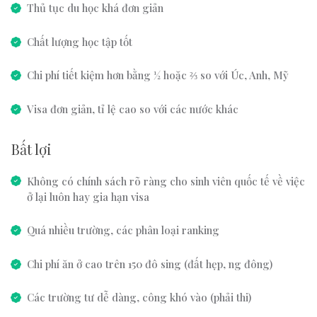
Thủ tục du học khá đơn giản
Chất lượng học tập tốt
Chi phí tiết kiệm hơn bằng ½ hoặc ⅔ so với Úc, Anh, Mỹ
Visa đơn giản, tỉ lệ cao so với các nước khác
Bất lợi
Không có chính sách rõ ràng cho sinh viên quốc tế về việc
ở lại luôn hay gia hạn visa
Quá nhiều trường, các phân loại ranking
Chi phí ăn ở cao trên 150 đô sing (đất hẹp, ng đông)
Các trường tư dễ dàng, công khó vào (phải thi)