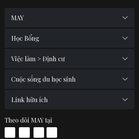
MAY
Học Bổng
Việc làm > Định cư
Cuộc sống du học sinh
Link hữu ích
Theo dõi MAY tại