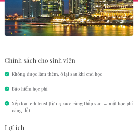
Chính sách cho sinh viên
Không được làm thêm, ở lại sau khi end học
Bảo hiểm học phí
Xếp loại edutrust (từ 1-5 sao: càng thấp sao → mất học phí
càng dễ)
Lợi ích