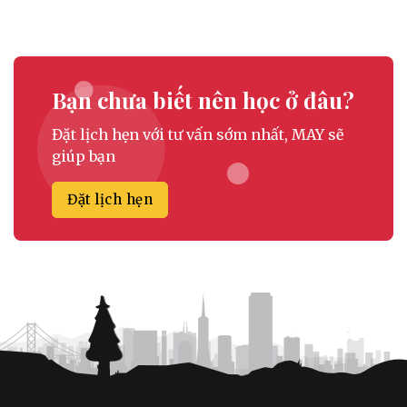
Bạn chưa biết nên học ở đâu?
Đặt lịch hẹn với tư vấn sớm nhất, MAY sẽ
giúp bạn
Đặt lịch hẹn