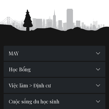
MAY
Học Bổng
Việc làm > Định cư
Cuộc sống du học sinh