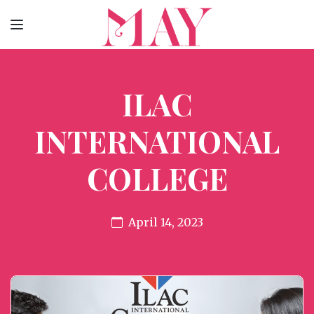
ILAC
INTERNATIONAL
COLLEGE
April 14, 2023