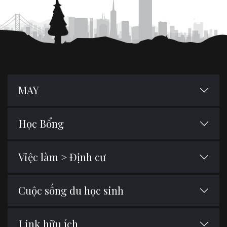
MAY
Học Bổng
Việc làm > Định cư
Cuộc sống du học sinh
Link hữu ích