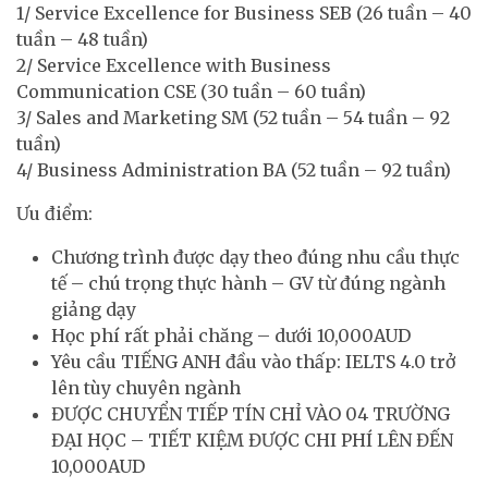
1/ Service Excellence for Business SEB (26 tuần – 40
tuần – 48 tuần)
2/ Service Excellence with Business
Communication CSE (30 tuần – 60 tuần)
3/ Sales and Marketing SM (52 tuần – 54 tuần – 92
tuần)
4/ Business Administration BA (52 tuần – 92 tuần)
Ưu điểm:
Chương trình được dạy theo đúng nhu cầu thực
tế – chú trọng thực hành – GV từ đúng ngành
giảng dạy
Học phí rất phải chăng – dưới 10,000AUD
Yêu cầu TIẾNG ANH đầu vào thấp: IELTS 4.0 trở
lên tùy chuyên ngành
ĐƯỢC CHUYỂN TIẾP TÍN CHỈ VÀO 04 TRƯỜNG
ĐẠI HỌC – TIẾT KIỆM ĐƯỢC CHI PHÍ LÊN ĐẾN
10,000AUD