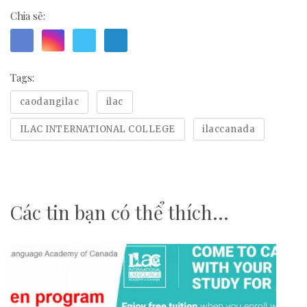
Chia sẽ:
Tags:
caodangilac
ilac
ILAC INTERNATIONAL COLLEGE
ilaccanada
Các tin bạn có thể thích...