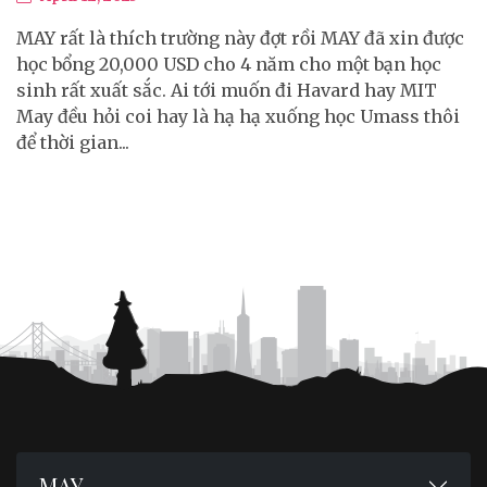
MAY rất là thích trường này đợt rồi MAY đã xin được
học bổng 20,000 USD cho 4 năm cho một bạn học
sinh rất xuất sắc. Ai tới muốn đi Havard hay MIT
May đều hỏi coi hay là hạ hạ xuống học Umass thôi
để thời gian...
MAY