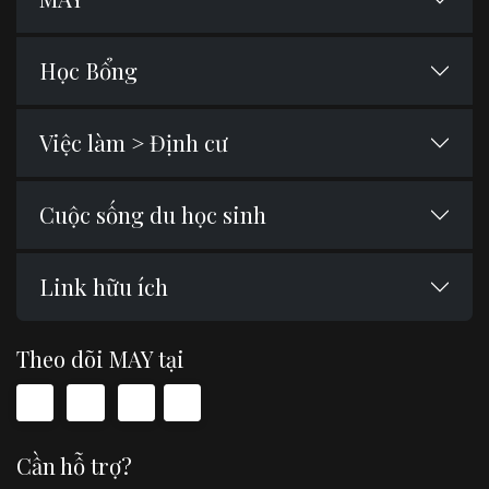
Học Bổng
Việc làm > Định cư
Cuộc sống du học sinh
Link hữu ích
Theo dõi MAY tại
Cần hỗ trợ?