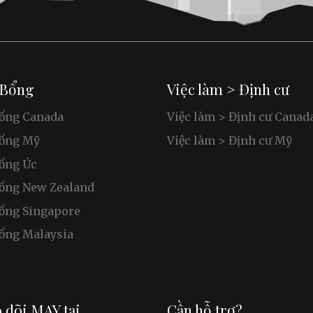
 Bổng
Việc làm > Định cư
ổng Canada
Việc làm > Định cư Canad
bổng Mỹ
Việc làm > Định cư Mỹ
ổng Úc
ổng New Zealand
ổng Singapore
ổng Malaysia
 dõi MAY tại
Cần hỗ trợ?