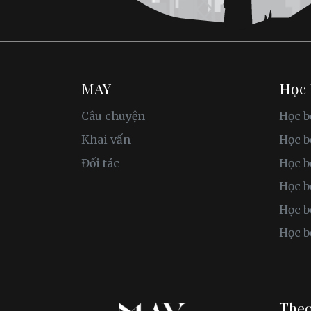
MAY
Học
Câu chuyện
Học b
Khai vấn
Học 
Đối tác
Học b
Học b
Học b
Học b
Theo