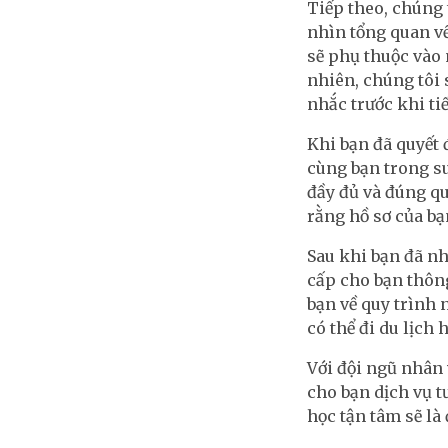
Tiếp theo, chúng t
nhìn tổng quan về
sẽ phụ thuộc vào 
nhiên, chúng tôi 
nhắc trước khi ti
Khi bạn đã quyết 
cùng bạn trong su
đầy đủ và đúng qu
rằng hồ sơ của bạ
Sau khi bạn đã nh
cấp cho bạn thông
bạn về quy trình 
có thể đi du lịch
Với đội ngũ nhân
cho bạn dịch vụ t
học tận tâm sẽ là 