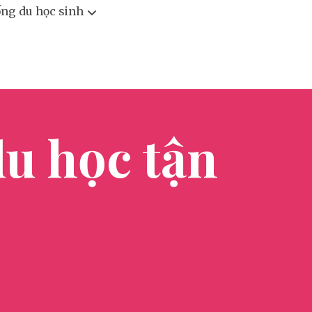
ống du học sinh
du học tận