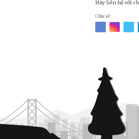
Hãy liên hệ với c
Chia sẽ: