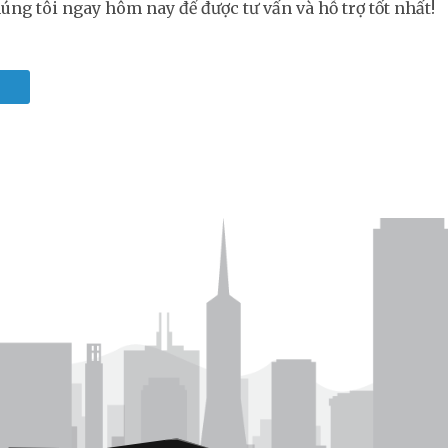
húng tôi ngay hôm nay để được tư vấn và hỗ trợ tốt nhất!