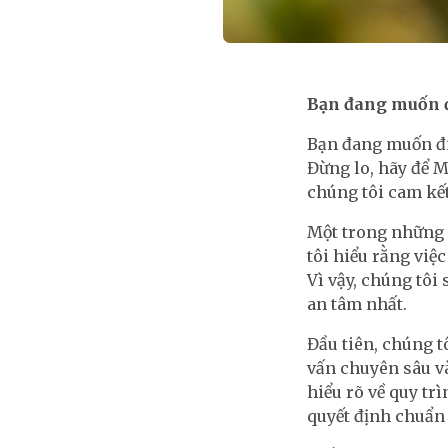
Bạn đang muốn đi
Bạn đang muốn đi 
Đừng lo, hãy để M
chúng tôi cam kết
Một trong những d
tôi hiểu rằng việ
Vì vậy, chúng tôi
an tâm nhất.
Đầu tiên, chúng tô
vấn chuyên sâu và
hiểu rõ về quy trì
quyết định chuẩn 