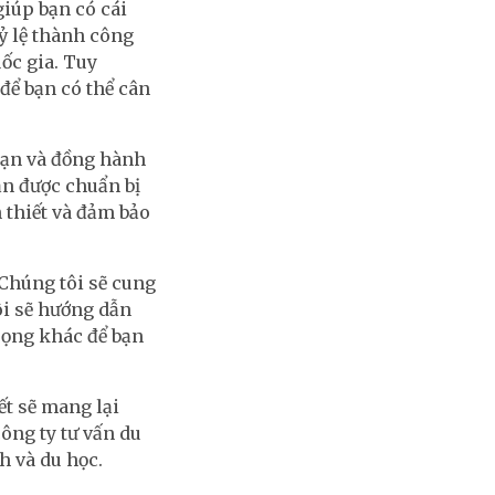
giúp bạn có cái
ỷ lệ thành công
uốc gia. Tuy
để bạn có thể cân
 bạn và đồng hành
ạn được chuẩn bị
 thiết và đảm bảo
 Chúng tôi sẽ cung
ôi sẽ hướng dẫn
trọng khác để bạn
t sẽ mang lại
ông ty tư vấn du
h và du học.