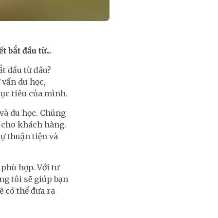
bắt đầu từ...
t đầu từ đâu?
 vấn du học,
ục tiêu của mình.
 và du học. Chúng
ng cho khách hàng.
ự thuận tiện và
 phù hợp. Với tư
ng tôi sẽ giúp bạn
ẽ có thể đưa ra