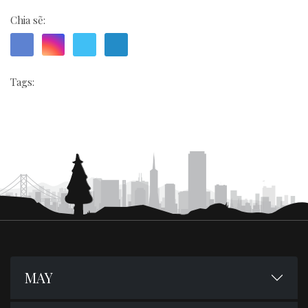
Chia sẽ:
Tags:
MAY