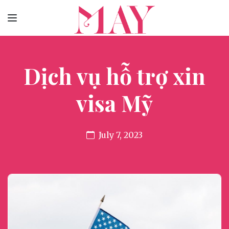
Dịch vụ hỗ trợ xin
visa Mỹ
July 7, 2023