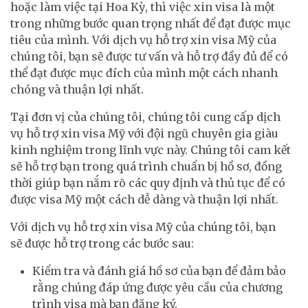
hoặc làm việc tại Hoa Kỳ, thì việc xin visa là một
trong những bước quan trọng nhất để đạt được mục
tiêu của mình. Với dịch vụ hỗ trợ xin visa Mỹ của
chúng tôi, bạn sẽ được tư vấn và hỗ trợ đầy đủ để có
thể đạt được mục đích của mình một cách nhanh
chóng và thuận lợi nhất.
Tại đơn vị của chúng tôi, chúng tôi cung cấp dịch
vụ hỗ trợ xin visa Mỹ với đội ngũ chuyên gia giàu
kinh nghiệm trong lĩnh vực này. Chúng tôi cam kết
sẽ hỗ trợ bạn trong quá trình chuẩn bị hồ sơ, đồng
thời giúp bạn nắm rõ các quy định và thủ tục để có
được visa Mỹ một cách dễ dàng và thuận lợi nhất.
Với dịch vụ hỗ trợ xin visa Mỹ của chúng tôi, bạn
sẽ được hỗ trợ trong các bước sau:
Kiểm tra và đánh giá hồ sơ của bạn để đảm bảo
rằng chúng đáp ứng được yêu cầu của chương
trình visa mà bạn đăng ký.