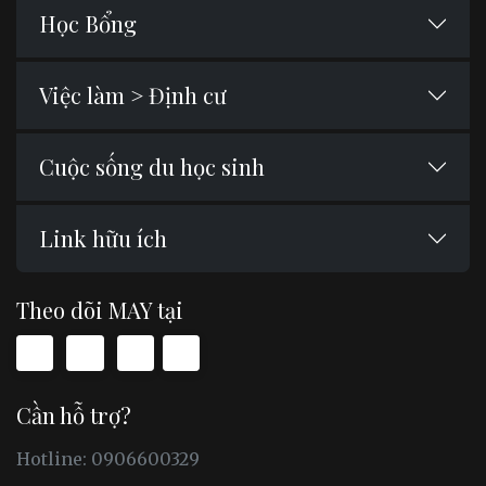
Học Bổng
Việc làm > Định cư
Cuộc sống du học sinh
Link hữu ích
Theo dõi MAY tại
Cần hỗ trợ?
Hotline: 0906600329