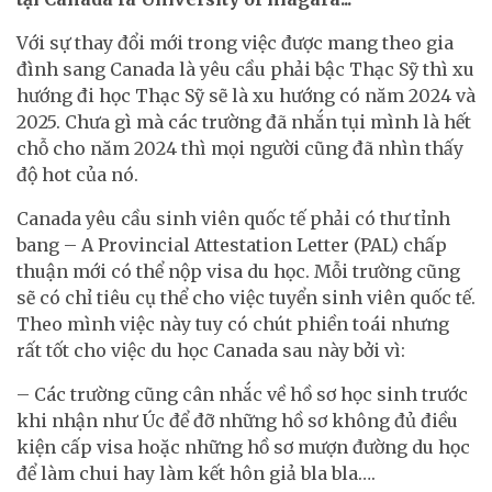
Với sự thay đổi mới trong việc được mang theo gia
đình sang Canada là yêu cầu phải bậc Thạc Sỹ thì xu
hướng đi học Thạc Sỹ sẽ là xu hướng có năm 2024 và
2025. Chưa gì mà các trường đã nhắn tụi mình là hết
chỗ cho năm 2024 thì mọi người cũng đã nhìn thấy
độ hot của nó.
Canada yêu cầu sinh viên quốc tế phải có thư tỉnh
bang – A Provincial Attestation Letter (PAL) chấp
thuận mới có thể nộp visa du học. Mỗi trường cũng
sẽ có chỉ tiêu cụ thể cho việc tuyển sinh viên quốc tế.
Theo mình việc này tuy có chút phiền toái nhưng
rất tốt cho việc du học Canada sau này bởi vì:
– Các trường cũng cân nhắc về hồ sơ học sinh trước
khi nhận như Úc để đỡ những hồ sơ không đủ điều
kiện cấp visa hoặc những hồ sơ mượn đường du học
để làm chui hay làm kết hôn giả bla bla….