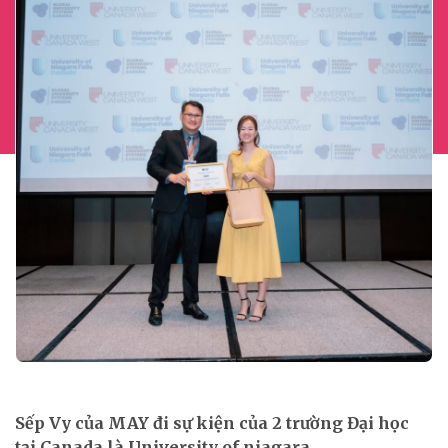
Sếp Vy của MAY đi sự kiện của 2 trường Đại học
tại Canada là University of niagara...