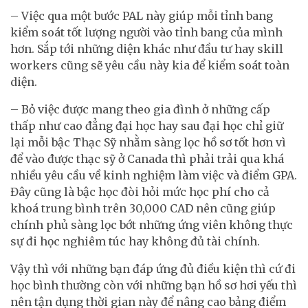
– Việc qua một bước PAL này giúp mỗi tỉnh bang
kiểm soát tốt lượng người vào tỉnh bang của mình
hơn. Sắp tới những diện khác như đầu tư hay skill
workers cũng sẽ yêu cầu này kia để kiểm soát toàn
diện.
– Bỏ việc được mang theo gia đình ở những cấp
thấp như cao đẳng đại học hay sau đại học chỉ giữ
lại mỗi bậc Thạc Sỹ nhằm sàng lọc hồ sơ tốt hơn vì
để vào được thạc sỹ ở Canada thì phải trải qua khá
nhiều yêu cầu về kinh nghiệm làm việc và điểm GPA.
Đây cũng là bậc học đòi hỏi mức học phí cho cả
khoá trung bình trên 30,000 CAD nên cũng giúp
chính phủ sàng lọc bớt những ứng viên không thực
sự đi học nghiêm túc hay không đủ tài chính.
Vậy thì với những bạn đáp ứng đủ điều kiện thì cứ đi
học bình thường còn với những bạn hồ sơ hơi yếu thì
nên tận dụng thời gian này để nâng cao bảng điểm