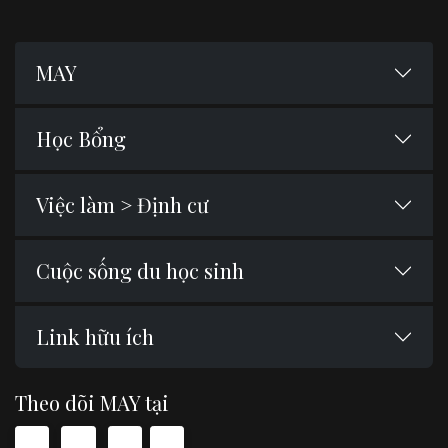
MAY
Học Bổng
Việc làm > Định cư
Cuộc sống du học sinh
Link hữu ích
Theo dõi MAY tại