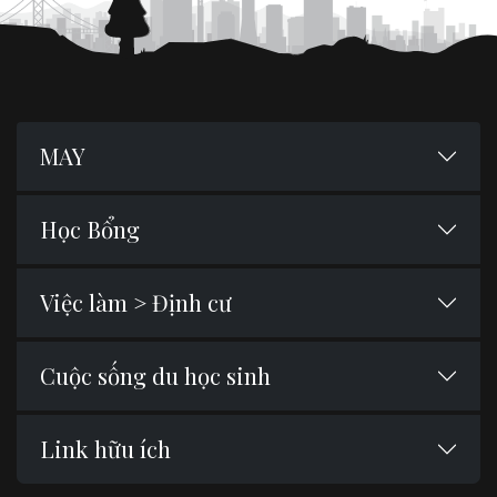
MAY
Học Bổng
Việc làm > Định cư
Cuộc sống du học sinh
Link hữu ích