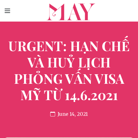
URGENT: HẠN CHẾ
VÀ HUỶ LỊCH
PHỎNG VẤN VISA
MỸ TỪ 14.6.2021
June 14, 2021