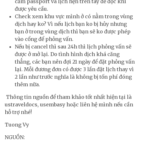
cầm passport và lịch hẹn trên tay để đọc khi
được yêu cầu.
Check xem khu vực mình ở có nằm trong vùng
dịch hay ko? Vì nếu lịch bạn ko bị hủy nhưng
bạn ở trong vùng dịch thì bạn sẽ ko được phép
vào cổng để phỏng vấn.
Nếu bị cancel thì sau 24h thì lịch phỏng vấn sẽ
được ở mở lại. Do tình hình dịch khá căng
thẳng, các bạn nên đợi 21 ngày để đặt phỏng vấn
lại. Mỗi đương đơn có được 3 lần đặt lịch thay vì
2 lần như trước nghĩa là không bị tốn phí đóng
thêm nữa.
Thông tin nguồn để tham khảo tốt nhất hiện tại là
ustraveldocs, usembasy hoặc liên hệ mình nếu cần
hỗ trợ nhé!
Tuong Vy
NGUỒN: