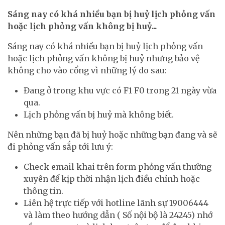
Sáng nay có khá nhiều bạn bị huỷ lịch phỏng vấn
hoặc lịch phỏng vấn không bị huỷ...
Sáng nay có khá nhiều bạn bị huỷ lịch phỏng vấn
hoặc lịch phỏng vấn không bị huỷ nhưng bảo vệ
không cho vào cổng vì những lý do sau:
Đang ở trong khu vực có F1 F0 trong 21 ngày vừa
qua.
Lịch phỏng vấn bị huỷ mà không biết.
Nên những bạn đã bị huỷ hoặc những bạn đang và sẽ
đi phỏng vấn sắp tới lưu ý:
Check email khai trên form phỏng vấn thường
xuyên để kịp thời nhận lịch điều chỉnh hoặc
thông tin.
Liên hệ trực tiếp với hotline lãnh sự 19006444
và làm theo hướng dẫn ( Số nội bộ là 24245) nhớ