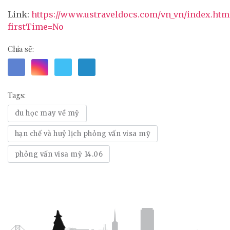
Link:
https://www.ustraveldocs.com/vn_vn/index.htm
firstTime=No
Chia sẽ:
Tags:
du học may về mỹ
hạn chế và huỷ lịch phỏng vấn visa mỹ
phỏng vấn visa mỹ 14.06