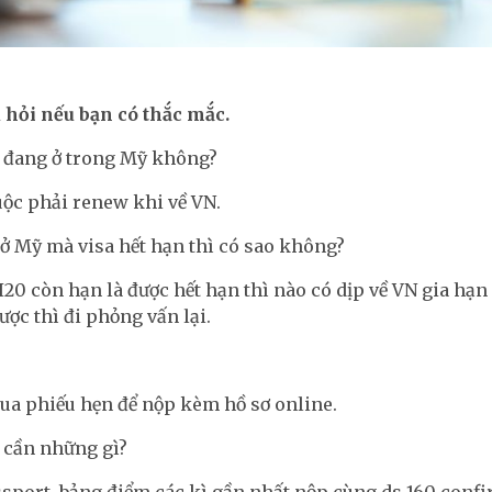
hỏi nếu bạn có thắc mắc.
 đang ở trong Mỹ không?
uộc phải renew khi về VN.
ở Mỹ mà visa hết hạn thì có sao không?
20 còn hạn là được hết hạn thì nào có dịp về VN gia hạ
ợc thì đi phỏng vấn lại.
a phiếu hẹn để nộp kèm hồ sơ online.
 cần những gì?