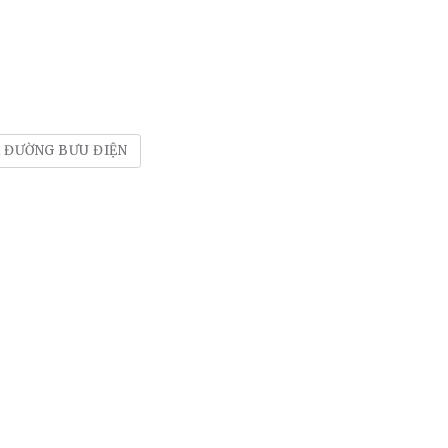
 ĐƯỜNG BƯU ĐIỆN