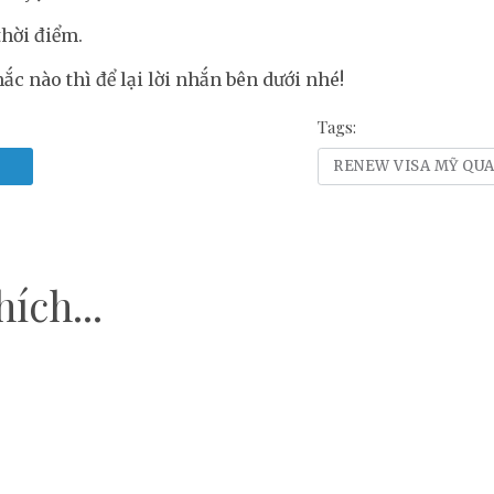
 thời điểm.
ắc nào thì để lại lời nhắn bên dưới nhé!
Tags:
RENEW VISA MỸ QUA
ích...