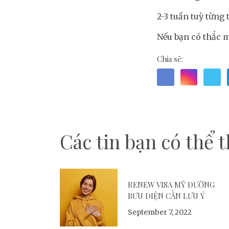
2-3 tuần tuỳ từng
Nếu bạn có thắc m
Chia sẽ:
Các tin bạn có thể th
RENEW VISA MỸ ĐƯỜNG
BƯU ĐIỆN CẦN LƯU Ý
September 7, 2022