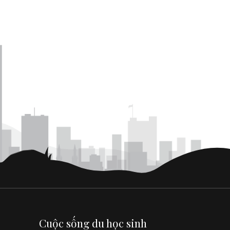
Cuộc sống du học sinh