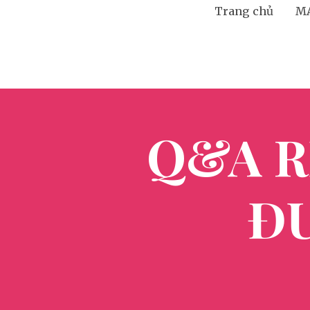
Trang chủ
M
Q&A R
ĐƯ