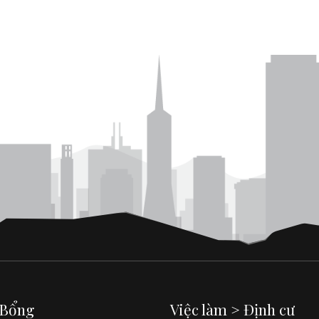
 Bổng
Việc làm > Định cư