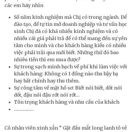
các em hãy nhìn
Số năm kinh nghiệm mà Chị có trong ngành. Để
đào tạo, để tự tin mở doanh nghiệp và tư vấn học
sinh Chị đã có khá nhiều kinh nghiệm và có
nhiều cái giá phải trả để có thể mang đến sự yên
tâm cho mình và cho khách hàng kiểu có nhiều
việc phải trải qua mới biết. Những thứ đó bao
nhiêu tiền thì em mua được?
Sự trong sạch minh bạch về phí khi làm việc với
khách hàng: Không có 1 đồng nào thu bậy bạ
hay bất chính hay thu thêm.
Sự công tâm về mặt hồ sơ: Biết nói biết, dốt nói
dốt, đậu nói đậu rớt nói rớt…
Tôn trọng khách hàng và nhu cầu của khách
………………
Cô nhân viên xinh xắn ” Gật đầu mắt long lanh tỏ vẻ