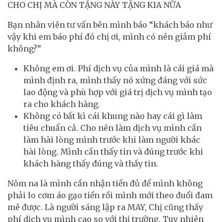
CHO CHỊ MÀ CÒN TẶNG NÀY TẶNG KIA NỮA
Bạn nhân viên tư vấn bên mình báo “khách báo như
vậy khi em báo phí đó chị ơi, mình có nên giảm phí
không?”
Không em ơi. Phí dịch vụ của mình là cái giá mà
mình định ra, mình thấy nó xứng đáng với sức
lao động và phù hợp với giá trị dịch vụ mình tạo
ra cho khách hàng.
Không có bất kì cái khung nào hay cái gì làm
tiêu chuẩn cả. Cho nên làm dịch vụ mình cần
làm hài lòng mình trước khi làm người khác
hài lòng. Mình cần thấy tin và đúng trước khi
khách hàng thấy đúng và thấy tin.
Nôm na là mình cần nhận tiền đủ để mình không
phải lo cơm áo gạo tiền rồi mình mới theo đuổi đam
mê được. Là người sáng lập ra MAY, Chị cũng thấy
phí dịch vụ mình cao so với thị trường. Tuy nhiên