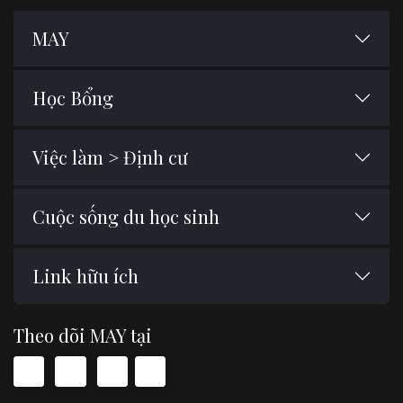
MAY
Học Bổng
Việc làm > Định cư
Cuộc sống du học sinh
Link hữu ích
Theo dõi MAY tại