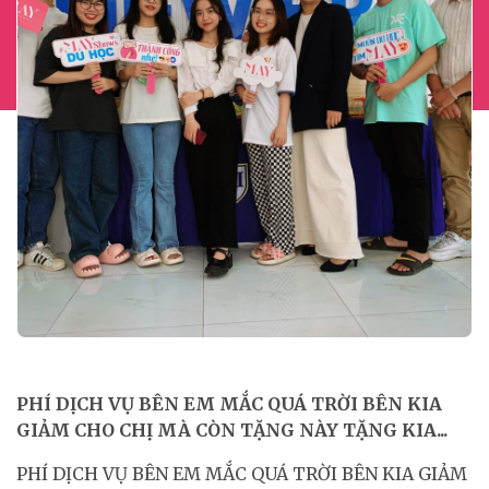
PHÍ DỊCH VỤ BÊN EM MẮC QUÁ TRỜI BÊN KIA
GIẢM CHO CHỊ MÀ CÒN TẶNG NÀY TẶNG KIA...
PHÍ DỊCH VỤ BÊN EM MẮC QUÁ TRỜI BÊN KIA GIẢM