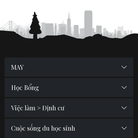
MAY
Học Bổng
Việc làm > Định cư
Cuộc sống du học sinh