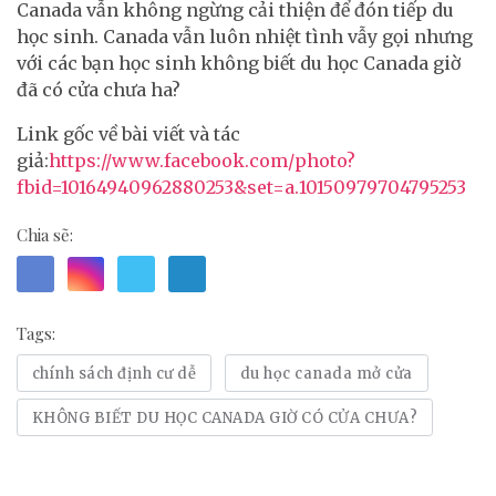
Canada vẫn không ngừng cải thiện để đón tiếp du
học sinh. Canada vẫn luôn nhiệt tình vẫy gọi nhưng
với các bạn học sinh không biết du học Canada giờ
đã có cửa chưa ha?
Link gốc về bài viết và tác
giả:
https://www.facebook.com/photo?
fbid=10164940962880253&set=a.10150979704795253
Chia sẽ:
Tags:
chính sách định cư dễ
du học canada mở cửa
KHÔNG BIẾT DU HỌC CANADA GIỜ CÓ CỬA CHƯA?