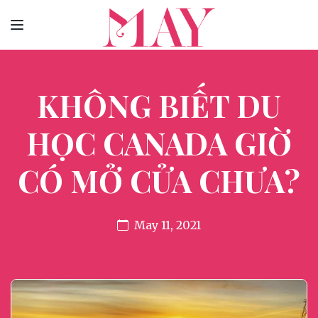
KHÔNG BIẾT DU
HỌC CANADA GIỜ
CÓ MỞ CỬA CHƯA?
May 11, 2021