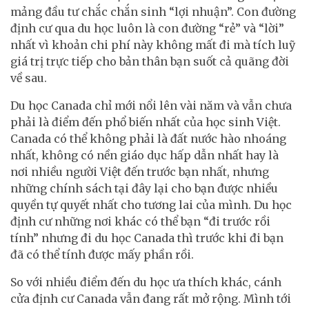
mảng đầu tư chắc chắn sinh “lợi nhuận”. Con đường
định cư qua du học luôn là con đường “rẻ” và “lời”
nhất vì khoản chi phí này không mất đi mà tích luỹ
giá trị trực tiếp cho bản thân bạn suốt cả quãng đời
về sau.
Du học Canada chỉ mới nổi lên vài năm và vẫn chưa
phải là điểm đến phổ biến nhất của học sinh Việt.
Canada có thể không phải là đất nước hào nhoáng
nhất, không có nền giáo dục hấp dẫn nhất hay là
nơi nhiều người Việt đến trước bạn nhất, nhưng
những chính sách tại đây lại cho bạn được nhiều
quyền tự quyết nhất cho tương lai của mình. Du học
định cư những nơi khác có thể bạn “đi trước rồi
tính” nhưng đi du học Canada thì trước khi đi bạn
đã có thể tính được mấy phần rồi.
So với nhiều điểm đến du học ưa thích khác, cánh
cửa định cư Canada vẫn đang rất mở rộng. Mình tới