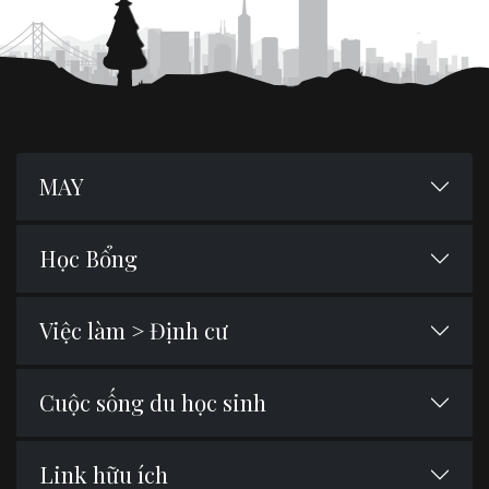
MAY
Học Bổng
Việc làm > Định cư
Cuộc sống du học sinh
Link hữu ích