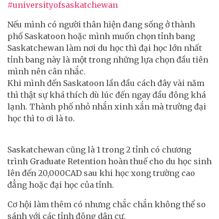
#universityofsaskatchewan
Nếu mình có người thân hiện đang sống ở thành
phố Saskatoon hoặc mình muốn chọn tỉnh bang
Saskatchewan làm nơi du học thì đại học lớn nhất
tỉnh bang này là một trong những lựa chọn đầu tiên
mình nên cân nhắc.
Khi mình đến Saskatoon lần đầu cách đây vài năm
thì thật sự khá thích dù lúc đến ngay đầu đông khá
lạnh. Thành phố nhỏ nhắn xinh xắn mà trường đại
học thì to ơi là to.
Saskatchewan cũng là 1 trong 2 tỉnh có chương
trình Graduate Retention hoàn thuế cho du học sinh
lên đến 20,000CAD sau khi học xong trường cao
đẳng hoặc đại học của tỉnh.
Cơ hội làm thêm có nhưng chắc chắn không thể so
sánh với các tỉnh đông dân cư.