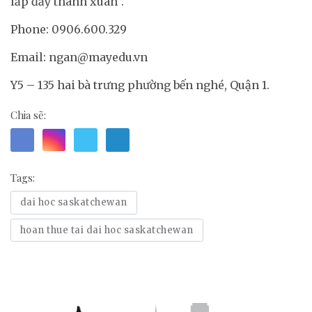
lấp đầy thanh xuân”.
Phone: 0906.600.329
Email:
ngan@mayedu.vn
Y5 – 135 hai bà trưng phường bến nghé, Quận 1.
Chia sẽ:
Tags:
dai hoc saskatchewan
hoan thue tai dai hoc saskatchewan