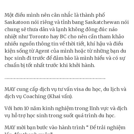
Một điều mình nên cân nhắc là thành phố
Saskatoon nói riêng và tỉnh bang Saskatchewan nói
chung sẽ thưa dân và lạnh không đông đúc náo
nhiệt như Toronto hay BC cho nên cần tham khảo
nhiều nguồn thông tin về thời tiết, khí hậu và điều
kiện sống từ Agent của mình hoặc từ những bạn du
học sinh đi trước để đảm bảo là mình hiểu và có sự
chuẩn bị tốt nhất trước khi khởi hành.
………………………………………………………………………………..
️MAY cung cấp dịch vụ tư vấn visa du học, du lịch và
dịch vụ Coaching (Khai vấn).
️Với hơn 10 năm kinh nghiệm trong lĩnh vực và dịch
vụ hỗ trợ học sinh trong suốt quá trình du học.
️MAY mời bạn bước vào hành trình “ Để trải nghiệm