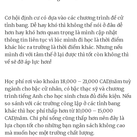
Cơ hội định cư có dựa vào các chương trình đề cử
tỉnh bang. Dễ hay khó thì không thể nói ở đâu dễ
hơn hay khó hơn quan trọng là mình cập nhật
thông tin liên tục vì lúc mình đi học là thời điểm
khác lúc ra trường là thời điểm khác. Nhưng nếu
mình đi với tâm thế ở lại được thì tốt còn không thì
về sẽ đỡ áp lực hơn!
Học phí rơi vào khoản 18,000 – 21,000 CAD/năm tuỳ
ngành cho bậc cử nhân, có bậc thạc sỹ và chương
trình tiếng Anh cho học sinh chưa đủ điều kiện. Nếu
so sánh với các trường công lập ở các tỉnh bang
khác thì học phí thấp hơn từ 10,000 – 15,000
CAD/năm. Chi phí sống cũng thấp hơn nên đây là
lựa chọn tốt cho những bạn ngân sách không cao
mà muốn học một trường chất lượng.