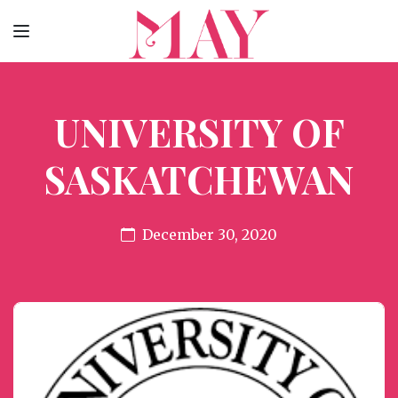
UNIVERSITY OF
SASKATCHEWAN
December 30, 2020