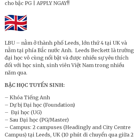
cho bậc PG | APPLY NGAY!!
LBU – nằm ở thành phố Leeds, lớn thứ 4 tại UK và
nằm tại phía Bắc nước Anh. Leeds Beckett là trường
đại học vô cùng nổi bật và được nhiều sự yêu thích
đối với học sinh, sinh viên Việt Nam trong nhiều
năm qua.
BẬC HỌC TUYỂN SINH:
– Khóa Tiếng Anh
– Dự bị Đại học (Foundation)
– Đại học (UG)
– Sau Đại học (PG/Master)
– Campus: 2 campuses (Headingly and City Centre
Campus) tại Leeds, UK (10 phút di chuyển qua giữa 2