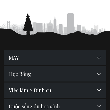
MAY
Học Bổng
Việc làm > Định cư
Cuộc sống du học sinh