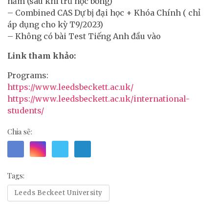
năm (sau khi trừ học bổng)
– Combined CAS Dự bị đại học + Khóa Chính ( chỉ
áp dụng cho kỳ T9/2023)
– Không có bài Test Tiếng Anh đầu vào
Link tham khảo:
Programs:
https://www.leedsbeckett.ac.uk/
https://www.leedsbeckett.ac.uk/international-
students/
Chia sẽ:
Tags:
Leeds Beckeet University