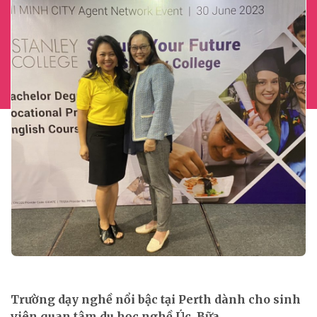
Trường dạy nghề nổi bậc tại Perth dành cho sinh
viên quan tâm du học nghề Úc. Bữa...