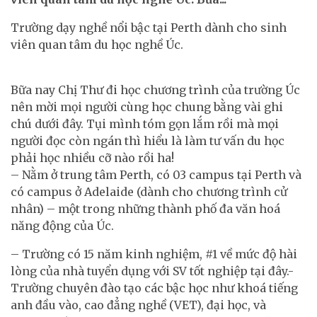
Trường dạy nghề nổi bậc tại Perth dành cho sinh
viên quan tâm du học nghề Úc.
Bữa nay Chị Thư đi học chương trình của trường Úc
nên mời mọi người cùng học chung bằng vài ghi
chú dưới đây. Tụi mình tóm gọn lắm rồi mà mọi
người đọc còn ngán thì hiểu là làm tư vấn du học
phải học nhiều cỡ nào rồi ha!
– Nằm ở trung tâm Perth, có 03 campus tại Perth và
có campus ở Adelaide (dành cho chương trình cử
nhân) – một trong những thành phố đa văn hoá
năng động của Úc.
– Trường có 15 năm kinh nghiệm, #1 về mức độ hài
lòng của nhà tuyển dụng với SV tốt nghiệp tại đây.-
Trường chuyên đào tạo các bậc học như khoá tiếng
anh đầu vào, cao đẳng nghề (VET), đại học, và