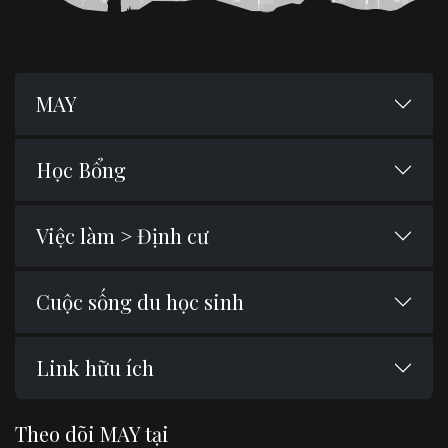
MAY
Học Bổng
Việc làm > Định cư
Cuộc sống du học sinh
Link hữu ích
Theo dõi MAY tại