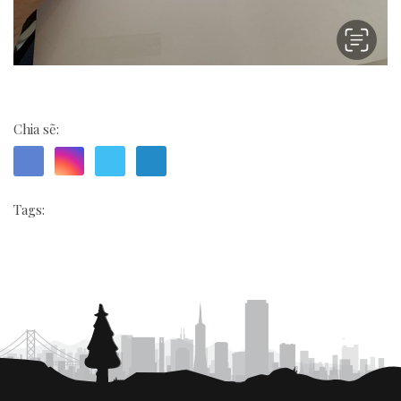
Chia sẽ:
Tags: