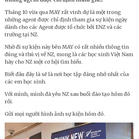
Tháng 10 vừa qua MAY rất vinh dự là một trong
những agent được chỉ định tham gia sự kiện ngày
dành cho các Agent được tổ chức bởi ENZ và các
trường tại NZ.
Nhờ đi sự kiện này bên MAY có rất nhiều thông tin
đúng và thú vị về NZ, mong là các học sinh Việt Nam
hãy cho NZ một cơ hội tìm hiểu.
Biết đâu đây là sẽ là nơi học tập đáng nhớ nhất của
các em học sinh.
Với mình, mình đã yêu NZ sau buổi đào tạo hôm đó
rồi.
Gửi mọi người hình ảnh sự kiện hôm đó.