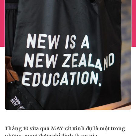
Tháng 10 vừa qua MAY rất vinh dự là một trong
những agent được chỉ định tham gia...