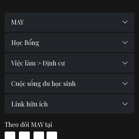
MAY
Học Bổng
Việc làm > Định cư
Cuộc sống du học sinh
Link hữu ích
Theo dõi MAY tại