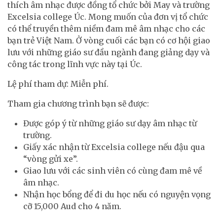
thích âm nhạc được đồng tổ chức bởi May và trường
Excelsia college Úc. Mong muốn của đơn vị tổ chức
có thể truyền thêm niềm đam mê âm nhạc cho các
bạn trẻ Việt Nam. Ở vòng cuối các bạn có cơ hội giao
lưu với những giáo sư đầu ngành đang giảng dạy và
công tác trong lĩnh vực này tại Úc.
Lệ phí tham dự: Miễn phí.
Tham gia chương trình bạn sẽ được:
Được góp ý từ những giáo sư dạy âm nhạc từ
trường.
Giấy xác nhận từ Excelsia college nếu đậu qua
“vòng gửi xe”.
Giao lưu với các sinh viên có cùng đam mê về
âm nhạc.
Nhận học bổng để đi du học nếu có nguyện vọng
cỡ 15,000 Aud cho 4 năm.