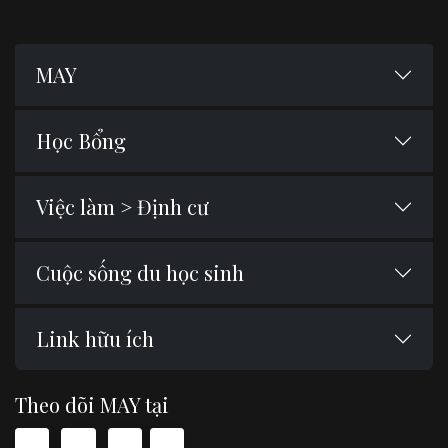
MAY
Học Bổng
Việc làm > Định cư
Cuộc sống du học sinh
Link hữu ích
Theo dõi MAY tại