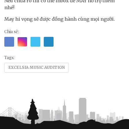
Nếu chưa rõ thì có thể inbox để MAY hỗ trợ thêm
nhé!
May hi vọng sẽ được đồng hành cùng mọi người.
Chia sẽ:
Tags:
EXCELSIA MUSIC AUDITION