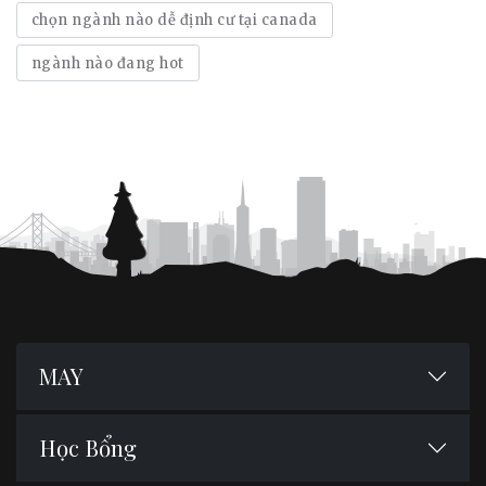
chọn ngành nào dễ định cư tại canada
ngành nào đang hot
MAY
Học Bổng