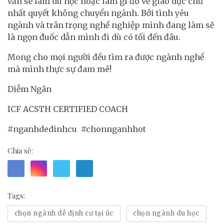
vẫn sẽ làm du học hoặc làm gì đó về giáo dục chứ
nhất quyết không chuyển ngành. Bởi tình yêu
ngành và trân trọng nghề nghiệp mình đang làm sẽ
là ngọn đuốc dẫn mình đi dù có tối đến đâu.
Mong cho mọi người đều tìm ra được ngành nghề
mà mình thực sự đam mê!
Diễm Ngân
ICF ACSTH CERTIFIED COACH
#nganhdedinhcu #chonnganhhot
Chia sẽ:
Tags:
chọn ngành dễ định cư tại úc
chọn ngành du học