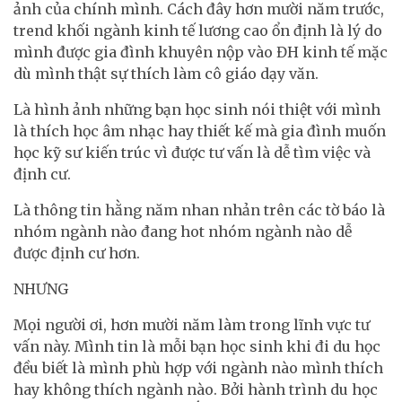
ảnh của chính mình. Cách đây hơn mười năm trước,
trend khối ngành kinh tế lương cao ổn định là lý do
mình được gia đình khuyên nộp vào ĐH kinh tế mặc
dù mình thật sự thích làm cô giáo dạy văn.
Là hình ảnh những bạn học sinh nói thiệt với mình
là thích học âm nhạc hay thiết kế mà gia đình muốn
học kỹ sư kiến trúc vì được tư vấn là dễ tìm việc và
định cư.
Là thông tin hằng năm nhan nhản trên các tờ báo là
nhóm ngành nào đang hot nhóm ngành nào dễ
được định cư hơn.
NHƯNG
Mọi người ơi, hơn mười năm làm trong lĩnh vực tư
vấn này. Mình tin là mỗi bạn học sinh khi đi du học
đều biết là mình phù hợp với ngành nào mình thích
hay không thích ngành nào. Bởi hành trình du học