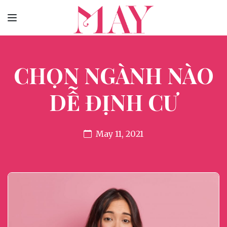
CHỌN NGÀNH NÀO
DỄ ĐỊNH CƯ
May 11, 2021