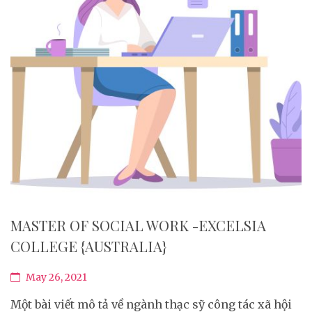
MASTER OF SOCIAL WORK -EXCELSIA
COLLEGE {AUSTRALIA}
May 26, 2021
Một bài viết mô tả về ngành thạc sỹ công tác xã hội