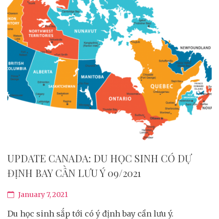
UPDATE CANADA: DU HỌC SINH CÓ DỰ
ĐỊNH BAY CẦN LƯU Ý 09/2021
January 7, 2021
Du học sinh sắp tới có ý định bay cần lưu ý.