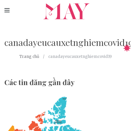
canadayeucauxetnghiemcovid1
Trang chủ
canadayeucauxetnghiemcovid19
Các tin đăng gần đây