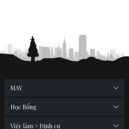
MAY
Học Bổng
Việc làm > Định cư